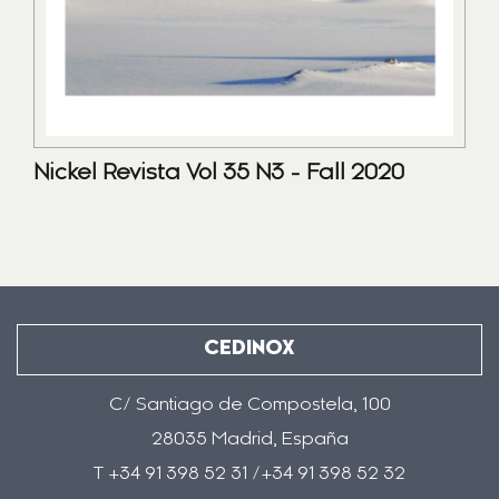
Nickel Revista Vol 35 N3 - Fall 2020
CEDINOX
C/ Santiago de Compostela, 100
28035 Madrid, España
T +34 91 398 52 31 /+34 91 398 52 32