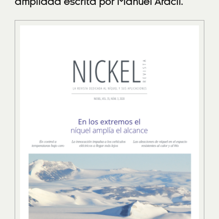
ampliada escrita por Manuel Aracil.