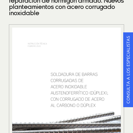
reparación de hormigón armado. Nuevos
planteamientos con acero corrugado
inoxidable
CONSULTA A LOS ESPECIALISTAS