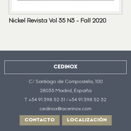
Nickel Revista Vol 35 N3 - Fall 2020
CEDINOX
C/ Santiago de Compostela, 100
28035 Madrid, España
T +34 91 398 52 31 /+34 91 398 52 32
cedinox@acerinox.com
CONTACTO
LOCALIZACIÓN