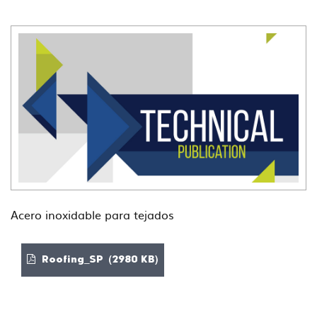
Acero inoxidable para tejados
Roofing_SP (2980 KB)