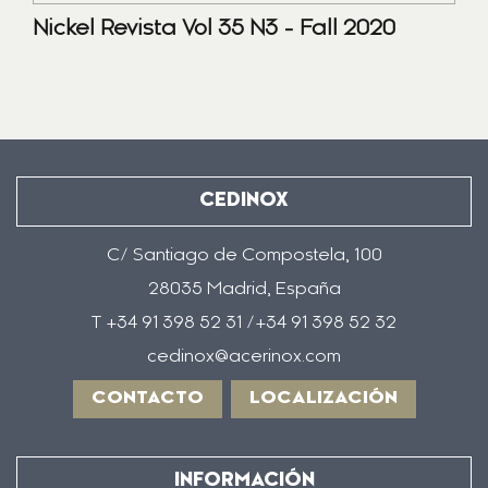
Nickel Revista Vol 35 N3 - Fall 2020
CEDINOX
C/ Santiago de Compostela, 100
28035 Madrid, España
T +34 91 398 52 31 /+34 91 398 52 32
cedinox@acerinox.com
CONTACTO
LOCALIZACIÓN
INFORMACIÓN