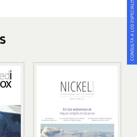
CONSULTA A LOS ESPECIALISTAS
S