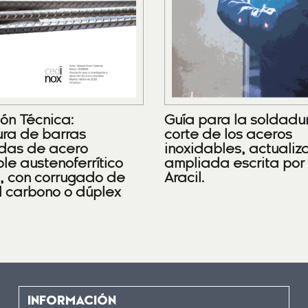
ión Técnica:
Guía para la soldadu
ra de barras
corte de los aceros
das de acero
inoxidables, actualiz
le austenoferrítico
ampliada escrita por
), con corrugado de
Aracil.
l carbono o dúplex
INFORMACIÓN