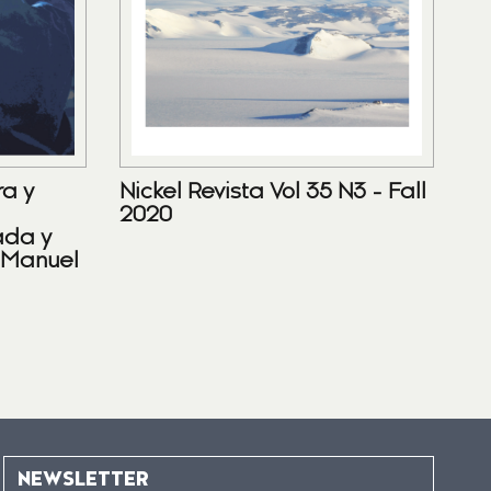
ra y
Nickel Revista Vol 35 N3 - Fall
2020
ada y
 Manuel
NEWSLETTER