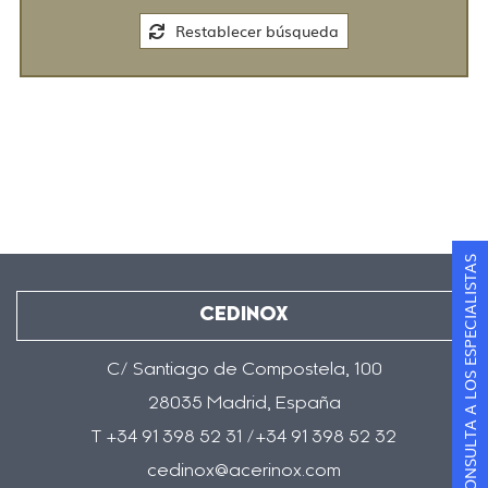
Restablecer búsqueda
CONSULTA A LOS ESPECIALISTAS
CEDINOX
C/ Santiago de Compostela, 100
28035 Madrid, España
T +34 91 398 52 31 /+34 91 398 52 32
cedinox@acerinox.com