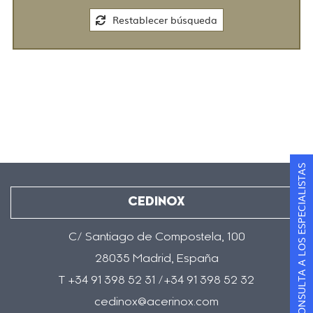
Restablecer búsqueda
CONSULTA A LOS ESPECIALISTAS
CEDINOX
C/ Santiago de Compostela, 100
28035 Madrid, España
T +34 91 398 52 31 /+34 91 398 52 32
cedinox@acerinox.com