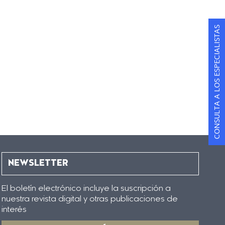
CONSULTA A LOS ESPECIALISTAS
NEWSLETTER
El boletín electrónico incluye la suscripción a
nuestra revista digital y otras publicaciones de
interés