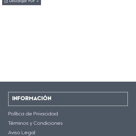
Descargar PDF >
INFORMACIÓN
Política de Privacidad
Términos y Condiciones
Aviso Legal