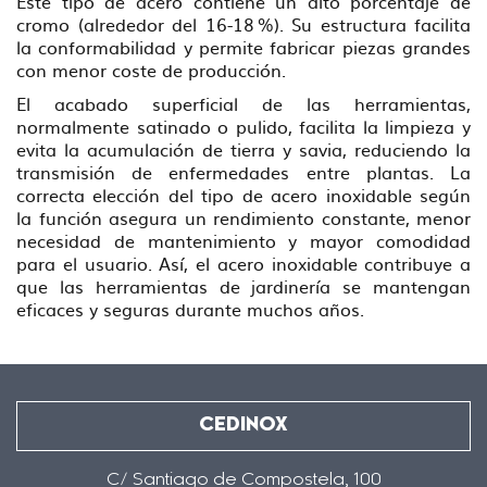
Este tipo de acero contiene un alto porcentaje de
cromo (alrededor del 16-18 %). Su estructura facilita
la conformabilidad y permite fabricar piezas grandes
con menor coste de producción.
El acabado superficial de las herramientas,
normalmente satinado o pulido, facilita la limpieza y
evita la acumulación de tierra y savia, reduciendo la
transmisión de enfermedades entre plantas. La
correcta elección del tipo de acero inoxidable según
la función asegura un rendimiento constante, menor
necesidad de mantenimiento y mayor comodidad
para el usuario. Así, el acero inoxidable contribuye a
que las herramientas de jardinería se mantengan
eficaces y seguras durante muchos años.
CEDINOX
C/ Santiago de Compostela, 100