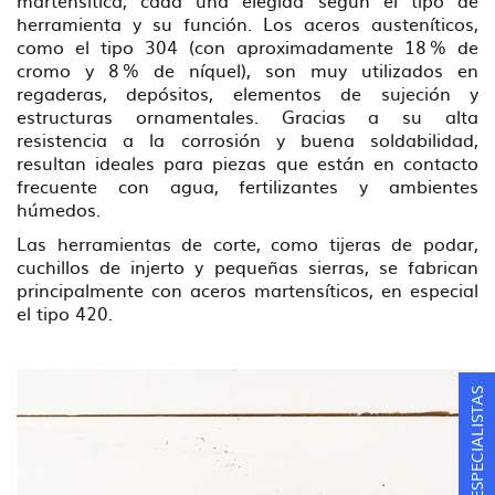
martensítica, cada una elegida según el tipo de
herramienta y su función. Los aceros austeníticos,
como el tipo 304 (con aproximadamente 18 % de
cromo y 8 % de níquel), son muy utilizados en
regaderas, depósitos, elementos de sujeción y
estructuras ornamentales. Gracias a su alta
resistencia a la corrosión y buena soldabilidad,
resultan ideales para piezas que están en contacto
frecuente con agua, fertilizantes y ambientes
húmedos.
Las herramientas de corte, como tijeras de podar,
cuchillos de injerto y pequeñas sierras, se fabrican
principalmente con aceros martensíticos, en especial
el tipo 420.