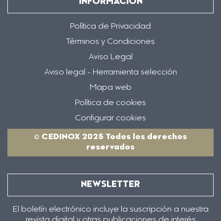
INFORMACIÓN
Política de Privacidad
Términos y Condiciones
Aviso Legal
Aviso legal - Herramienta selección
Mapa web
Política de cookies
Configurar cookies
© CEDINOX 2025 Todos los derechos
reservados
NEWSLETTER
El boletín electrónico incluye la suscripción a nuestra
revista digital y otras publicaciones de interés