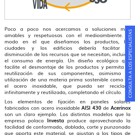
Poco a poco nos acercamos a soluciones más
CONSULTA A LOS ESPECIALISTAS
amables y respetuosas con el medioambiente. El
modo en el que diseñamos los productos, las
ciudades y los edificios debería facilitar la
disminución de los recursos que se necesitan, incluido
el consumo de energía. Un diseño ecológico que
facilite el desmontaje de los productos y permita la
reutilización de sus componentes, asimismo la
utilización de una materia prima sostenible como es
el acero inoxidable, que pueda ser reciclado
infinitamente y reutilizado, completando el círculo.
Los elementos de fijación en paneles solares
fabricados con acero inoxidable
AISI 430
de
Acerinox
son un claro ejemplo. Los distintos modelos que la
empresa polaca
Investa
produce aprovechando la
facilidad de conformado, doblado, corte y punzonado
que aporta este material, se ajustan a los tipos de