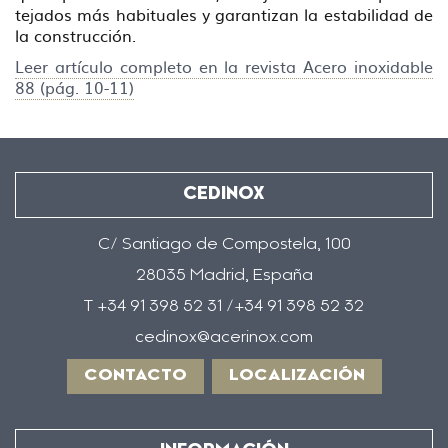
tejados más habituales y garantizan la estabilidad de
la construcción.
Leer artículo completo en la revista Acero inoxidable
88 (pág. 10-11)
CEDINOX
C/ Santiago de Compostela, 100
28035 Madrid, España
T +34 91 398 52 31 /+34 91 398 52 32
cedinox@acerinox.com
CONTACTO
LOCALIZACIÓN