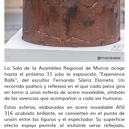
La Sala de la Asamblea Regional de Murcia acoge
hasta el próximo 31 julio la exposición "Experience
Balls", del escultor Fernando Sáenz Elorrieta. Un
recorrido poético y reflexivo en el que cada pieza gira
en torno a unas esferas de acero inoxidable, símbolo
de las vivencias que acompañan a cada ser humano.
Estas esferas, elaboradas en acero inoxidable AISI
316 acabado brillante, se convierten en el punto de
unión entre las figuras y el espectador. Su superficie
efecto espejo permite al visitante verse reflejado,