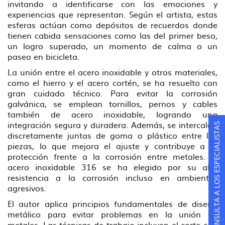
invitando a identificarse con las emociones y
experiencias que representan. Según el artista, estas
esferas actúan como depósitos de recuerdos donde
tienen cabida sensaciones como las del primer beso,
un logro superado, un momento de calma o un
paseo en bicicleta.
La unión entre el acero inoxidable y otros materiales,
como el hierro y el acero cortén, se ha resuelto con
gran cuidado técnico. Para evitar la corrosión
galvánica, se emplean tornillos, pernos y cables
también de acero inoxidable, logrando una
integración segura y duradera. Además, se intercalan
CONSULTA A LOS ESPECIALISTAS
discretamente juntas de goma o plástico entre las
piezas, lo que mejora el ajuste y contribuye a la
protección frente a la corrosión entre metales. El
acero inoxidable 316 se ha elegido por su alta
resistencia a la corrosión incluso en ambientes
agresivos.
El autor aplica principios fundamentales de diseño
metálico para evitar problemas en la unión de
metales. Las técnicas de trabajo incluyen el corte con