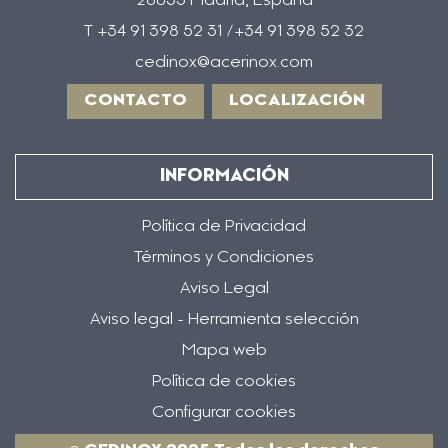
28035 Madrid, España
T +34 91 398 52 31 /+34 91 398 52 32
cedinox@acerinox.com
CONTACTO
LOCALIZACIÓN
INFORMACIÓN
Política de Privacidad
Términos y Condiciones
Aviso Legal
Aviso legal - Herramienta selección
Mapa web
Política de cookies
Configurar cookies