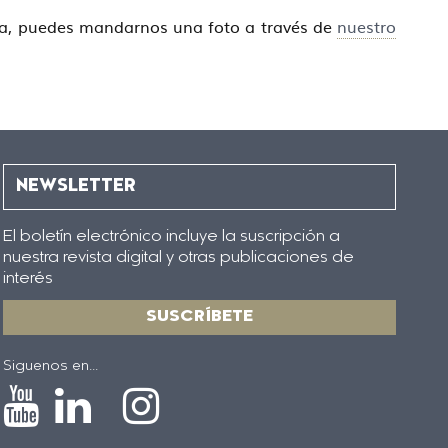
pica, puedes mandarnos una foto a través de
nuestro
NEWSLETTER
El boletín electrónico incluye la suscripción a
nuestra revista digital y otras publicaciones de
interés
SUSCRÍBETE
Siguenos en...
Icono
Icono
Icono
Icono
de
de
de