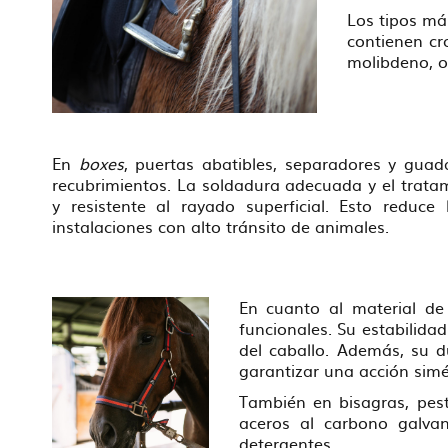
Los tipos má
contienen cro
molibdeno, o
En
boxes
, puertas abatibles, separadores y guad
recubrimientos. La soldadura adecuada y el tratami
y resistente al rayado superficial. Esto reduc
instalaciones con alto tránsito de animales.
En cuanto al material de 
funcionales. Su estabilida
del caballo. Además, su d
garantizar una acción simé
También en bisagras, pesti
aceros al carbono galvan
detergentes.