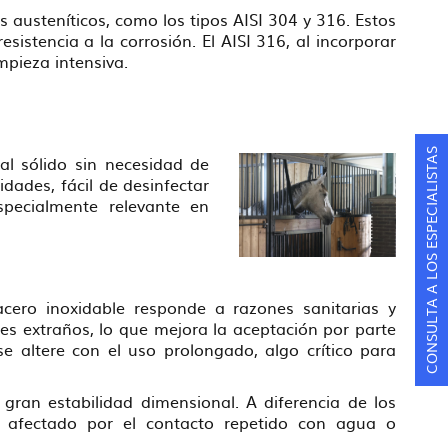
austeníticos, como los tipos AISI 304 y 316. Estos
sistencia a la corrosión. El AISI 316, al incorporar
mpieza intensiva.
CONSULTA A LOS ESPECIALISTAS
al sólido sin necesidad de
dades, fácil de desinfectar
specialmente relevante en
acero inoxidable responde a razones sanitarias y
res extraños, lo que mejora la aceptación por parte
 altere con el uso prolongado, algo crítico para
 gran estabilidad dimensional. A diferencia de los
e afectado por el contacto repetido con agua o