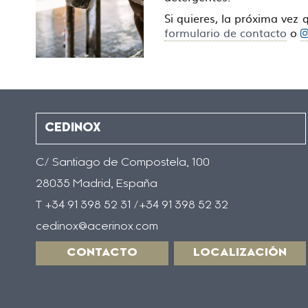
Si quieres, la próxima vez
formulario de contacto
o
CEDINOX
C/ Santiago de Compostela, 100
28035 Madrid, España
T +34 91 398 52 31 /+34 91 398 52 32
cedinox@acerinox.com
CONTACTO
LOCALIZACIÓN