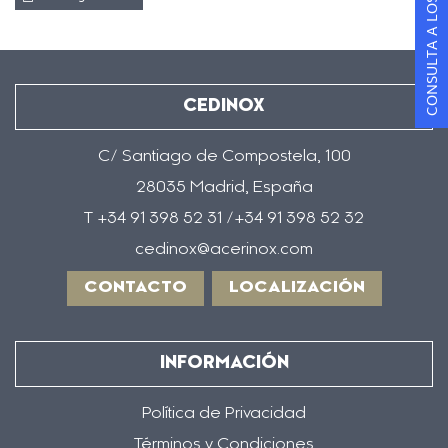
CONSULTA A LOS ESPECIALISTAS
CEDINOX
C/ Santiago de Compostela, 100
28035 Madrid, España
T +34 91 398 52 31 /+34 91 398 52 32
cedinox@acerinox.com
CONTACTO
LOCALIZACIÓN
INFORMACIÓN
Política de Privacidad
Términos y Condiciones