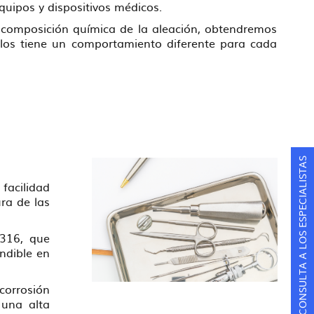
quipos y dispositivos médicos.
 composición química de la aleación, obtendremos
llos tiene un comportamiento diferente para cada
CONSULTA A LOS ESPECIALISTAS
 facilidad
ura de las
 316, que
ndible en
 corrosión
 una alta