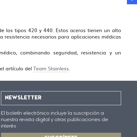
de los tipos 420 y 440. Estos aceros tienen un alto
a resistencia necesarios para aplicaciones médicas
 médico, combinando seguridad, resistencia y un
el artículo del
Team Stainless
.
NEWSLETTER
El boletín electrónico incluye la suscripción a
nuestra revista digital y otras publicaciones de
interés