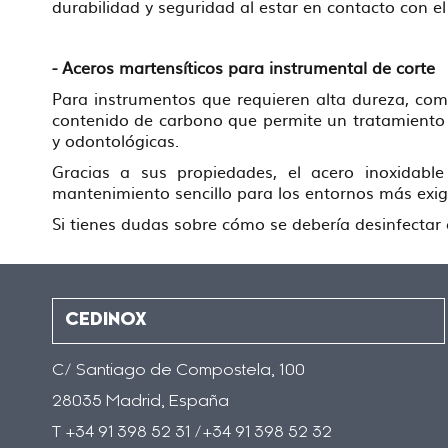
durabilidad y seguridad al estar en contacto con 
- Aceros martensíticos para instrumental de corte
Para instrumentos que requieren alta dureza, como 
contenido de carbono que permite un tratamiento t
y odontológicas.
Gracias a sus propiedades, el acero inoxidable
mantenimiento sencillo para los entornos más exi
Si tienes dudas sobre cómo se debería desinfectar c
CEDINOX
C/ Santiago de Compostela, 100
28035 Madrid, España
T +34 91 398 52 31 /+34 91 398 52 32