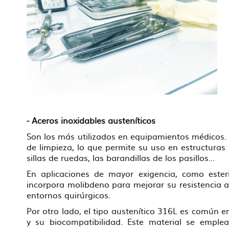
- Aceros inoxidables austeníticos
Son los más utilizados en equipamientos médicos. El
de limpieza, lo que permite su uso en estructuras y
sillas de ruedas, las barandillas de los pasillos...
En aplicaciones de mayor exigencia, como esteri
incorpora molibdeno para mejorar su resistencia 
entornos quirúrgicos.
Por otro lado, el tipo austenítico 316L es común en 
y su biocompatibilidad. Este material se emplea