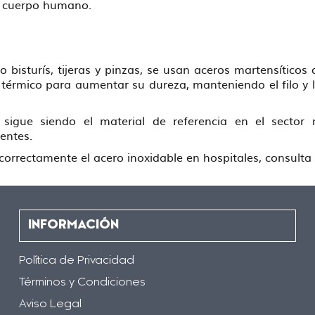
el cuerpo humano.
bisturís, tijeras y pinzas, se usan aceros martensíticos 
érmico para aumentar su dureza, manteniendo el filo y l
 sigue siendo el material de referencia en el sector
gentes.
orrectamente el acero inoxidable en hospitales, consulta 
INFORMACIÓN
Política de Privacidad
Términos y Condiciones
Aviso Legal