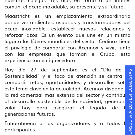
nuestros colegas tres días en torno a un interés
común, el acero inoxidable, su presente y su futuro.
Maastricht es un emplazamiento extraordinario
donde ver a clientes, usuarios y transformadores del
acero inoxidable, establecer nuevas relaciones y
reforzar lazos. Es un evento que une en un mismo
lugar a los líderes mundiales del sector. Cedinox tiene
el privilegio de compartir con Acerinox y vivir, junto
con las empresas que forman el Grupo, esta
experiencia tan enriquecedora.
Hoy día 27 de septiembre es el “Día de la
CONSULTA A LOS ESPECIALISTAS
Sostenibilidad” y el foco de atención se centra en
compartir retos, oportunidades y desarrollos sobre
este tema clave en la actualidad. Acerinox dispone de
la red comercial más extensa del sector y contribuye
al desarrollo sostenible de la sociedad, generando
valor hoy para asegurar el legado de las
generaciones futuras.
Enhorabuena a los organizadores y a todos los
participantes.