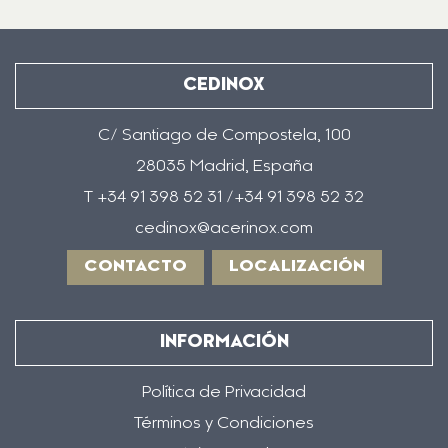
CEDINOX
C/ Santiago de Compostela, 100
28035 Madrid, España
T +34 91 398 52 31 /+34 91 398 52 32
cedinox@acerinox.com
CONTACTO
LOCALIZACIÓN
INFORMACIÓN
Política de Privacidad
Términos y Condiciones