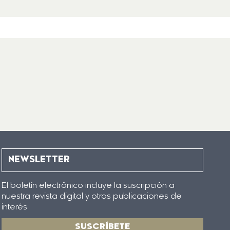
NEWSLETTER
El boletín electrónico incluye la suscripción a
nuestra revista digital y otras publicaciones de
interés
SUSCRÍBETE