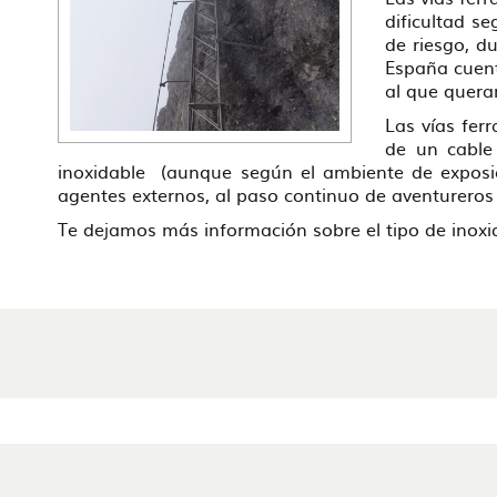
dificultad s
de riesgo, d
España cuent
al que quer
Las vías fer
de un cable
inoxidable (aunque según el ambiente de exposici
agentes externos, al paso continuo de aventureros 
Te dejamos más información sobre el tipo de inox