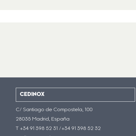
CEDINOX
C/ Santiago de Compostela, 100
28035 Madrid, España
T +34 91 398 52 31 /+34 91 398 52 32