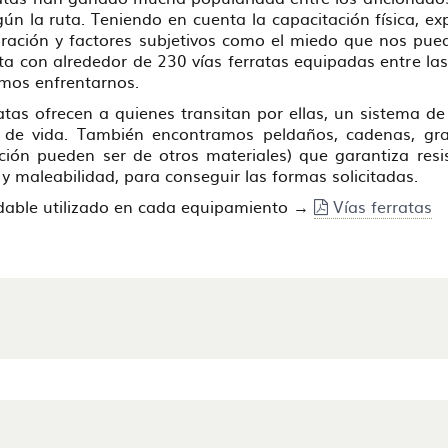
egún la ruta. Teniendo en cuenta la capacitación física, 
uración y factores subjetivos como el miedo que nos pueda
a con alrededor de 230 vías ferratas equipadas entre las
amos enfrentarnos.
ratas ofrecen a quienes transitan por ellas, un sistema 
 de vida. También encontramos peldaños, cadenas, gra
ón pueden ser de otros materiales) que garantiza resis
y maleabilidad, para conseguir las formas solicitadas.
idable utilizado en cada equipamiento →
Vías ferratas