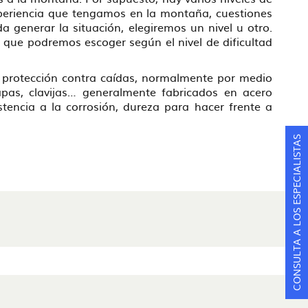
experiencia que tengamos en la montaña, cuestiones
 generar la situación, elegiremos un nivel u otro.
 que podremos escoger según el nivel de dificultad
de protección contra caídas, normalmente por medio
pas, clavijas… generalmente fabricados en acero
tencia a la corrosión, dureza para hacer frente a
CONSULTA A LOS ESPECIALISTAS