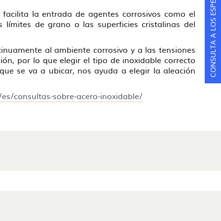
CONSULTA A LOS ESPECIALISTAS
facilita la entrada de agentes corrosivos como el
 límites de grano o las superficies cristalinas del
tinuamente al ambiente corrosivo y a las tensiones
n, por lo que elegir el tipo de inoxidable correcto
 que se va a ubicar, nos ayuda a elegir la aleación
/es/consultas-sobre-acero-inoxidable/