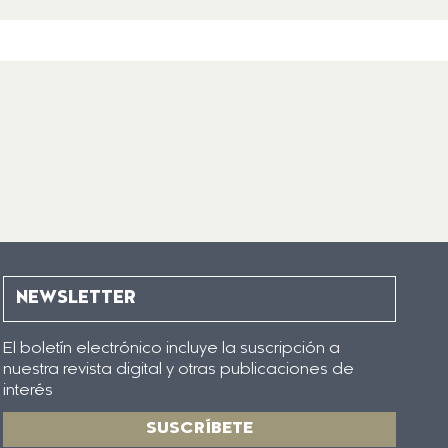
NEWSLETTER
El boletín electrónico incluye la suscripción a
nuestra revista digital y otras publicaciones de
interés
SUSCRÍBETE