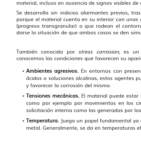
material, incluso en ausencia de signos visibles de 
Se desarrolla sin indicios alarmantes previos, tr
porque el material cuenta en su interior con unas 
(progreso transgranular) o que rodean el contorn
darse la situación de que ambos casos se den si
También conocida por
stress corrosion
, es un
conocemos las condiciones que favorecen su apari
Ambientes agresivos.
En entornos con presenc
ácidos o soluciones alcalinas, estos agentes 
y favorecer la corrosión del mismo.
Tensiones mecánicas.
El material puede estar 
como por ejemplo por movimientos en los cim
solicitación interna como las generadas por lo
Temperatura.
Juega un papel fundamental ya qu
metal. Generalmente, se da en temperaturas e