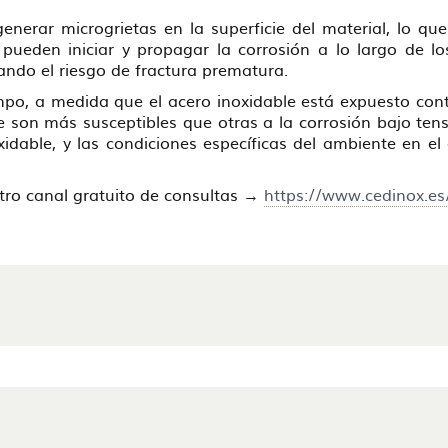
erar microgrietas en la superficie del material, lo que 
pueden iniciar y propagar la corrosión a lo largo de los
ando el riesgo de fractura prematura.
empo, a medida que el acero inoxidable está expuesto con
son más susceptibles que otras a la corrosión bajo tensió
xidable, y las condiciones específicas del ambiente en el
stro canal gratuito de consultas →
https://www.cedinox.es