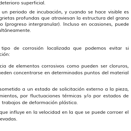
deterioro superficial.
as un periodo de incubación, y cuando se hace visible es
grietas profundas que atraviesan la estructura del grano
o (progreso intergranular). Incluso en ocasiones, puede
multáneamente.
 tipo de corrosión localizada que podemos evitar si
ción:
ia de elementos corrosivos como pueden ser cloruros,
pueden concentrarse en determinados puntos del material
sometido a un estado de solicitación externo a la pieza,
ientos, por fluctuaciones térmicas y/o por estados de
s trabajos de deformación plástica.
e influye en la velocidad en la que se puede corroer el
levadas.