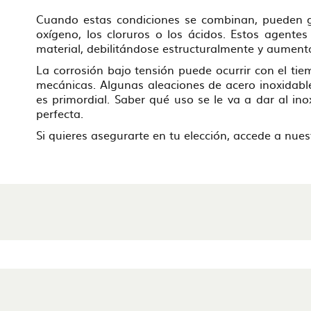
Cuando estas condiciones se combinan, pueden gen
oxígeno, los cloruros o los ácidos. Estos agentes 
material, debilitándose estructuralmente y aument
La corrosión bajo tensión puede ocurrir con el ti
mecánicas. Algunas aleaciones de acero inoxidable 
es primordial. Saber qué uso se le va a dar al ino
perfecta.
Si quieres asegurarte en tu elección, accede a nue