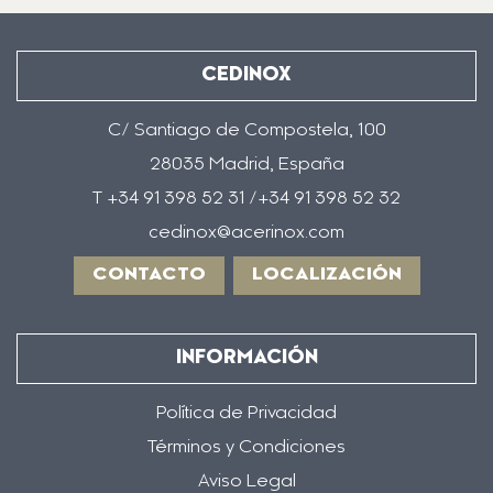
CEDINOX
C/ Santiago de Compostela, 100
28035 Madrid, España
T +34 91 398 52 31 /+34 91 398 52 32
cedinox@acerinox.com
CONTACTO
LOCALIZACIÓN
INFORMACIÓN
Política de Privacidad
Términos y Condiciones
Aviso Legal