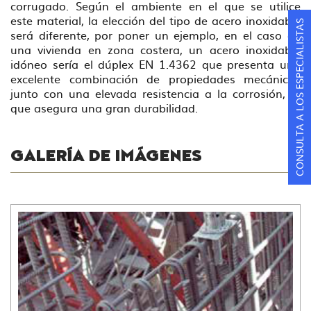
corrugado. Según el ambiente en el que se utilice
este material, la elección del tipo de acero inoxidable
CONSULTA A LOS ESPECIALISTAS
será diferente, por poner un ejemplo, en el caso de
una vivienda en zona costera, un acero inoxidable
idóneo sería el dúplex EN 1.4362 que presenta una
excelente combinación de propiedades mecánicas
junto con una elevada resistencia a la corrosión, lo
que asegura una gran durabilidad.
GALERÍA DE IMÁGENES