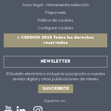
Aviso legal - Herramienta selección
Mapa web
Política de cookies
Configurar cookies
© CEDINOX 2025 Todos los derechos
reservados
NEWSLETTER
El boletín electrónico incluye la suscripción a nuestra
revista digital y otras publicaciones de interés
SUSCRÍBETE
Siguenos en...
Icono
Icono
Icono