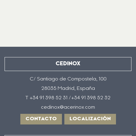
CEDINOX
C/ Santiago de Compostela, 100
28035 Madrid, España
T +34 91 398 52 31 /+34 91 398 52 32
cedinox@acerinox.com
CONTACTO
LOCALIZACIÓN