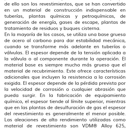
de ello son los revestimientos, que se han convertido
en un material de construcción indispensable en
tuberías, plantas químicas y petroquímicas, de
generación de energía, gases de escape, plantas de
tratamiento de residuos y buques cisterna.
En la mayoría de los casos, se utiliza una base gruesa
de acero al carbono para dar estabilidad mecánica,
cuando se transforme más adelante en tuberías o
válvulas. El espesor depende de la tensión aplicada a
la válvula o al componente durante la operación. El
material base es siempre mucho más grueso que el
material de recubrimiento. Este ofrece características
adicionales que incluyen la resistencia a la corrosión
exigida. El espesor depende de la pérdida prevista por
la velocidad de corrosión o cualquier abrasión que
pueda surgir. En la fabricación de equipamiento
químico, el espesor tiende al límite superior, mientras
que en las plantas de desulfuración de gas el espesor
del revestimiento es generalmente el menor posible.
Las aleaciones de alto rendimiento utilizadas como
material de revestimiento son VDM® Alloy 625,