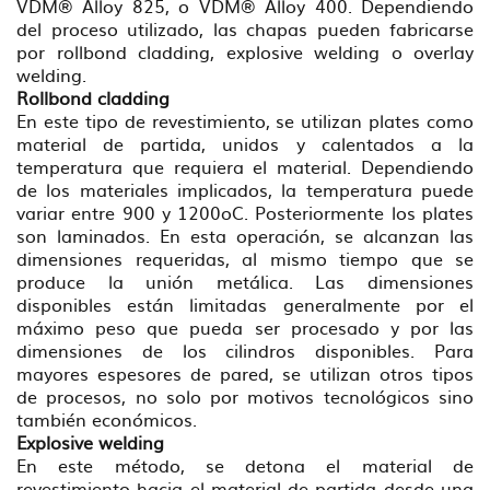
VDM® Alloy 825, o VDM® Alloy 400. Dependiendo
del proceso utilizado, las chapas pueden fabricarse
por rollbond cladding, explosive welding o overlay
welding.
Rollbond cladding
En este tipo de revestimiento, se utilizan plates como
material de partida, unidos y calentados a la
temperatura que requiera el material. Dependiendo
de los materiales implicados, la temperatura puede
variar entre 900 y 1200oC. Posteriormente los plates
son laminados. En esta operación, se alcanzan las
dimensiones requeridas, al mismo tiempo que se
produce la unión metálica. Las dimensiones
disponibles están limitadas generalmente por el
máximo peso que pueda ser procesado y por las
dimensiones de los cilindros disponibles. Para
mayores espesores de pared, se utilizan otros tipos
de procesos, no solo por motivos tecnológicos sino
también económicos.
Explosive welding
En este método, se detona el material de
revestimiento hacia el material de partida desde una