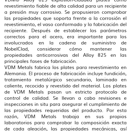
revestimiento fiable de alta calidad para un recipiente
a presión muy corrosivo. Se propusieron comprobar
las propiedades que soporta frente a la corrosión el
revestimiento, el vaso conformado y la fabricación del
recipiente. Después de establecer los parámetros
correctos para el acero, era importante para los
involucrados en la cadena de suministro de
NobelClad, considerar cómo mantener las
propiedades anticorrosivas del Alloy 825 en las
principales fases de fabricación.
VDM Metals fabrica los plates para revestimiento en
Alemania. El proceso de fabricación incluye fundición,
tratamiento metalúrgico secundario, laminado en
caliente, recocido y revestido del material. Los plates
de VDM Metals pasan un estricto protocolo de
control de calidad. Se llevan a cabo revisiones e
inspecciones in situ para asegurar el cumplimiento de
las propiedades requeridas del producto. Por esta
razón, VDM Metals trabaja en sus propios
laboratorios para comprobar la composición exacta
de cada aleación, las propiedades mecánicas, así