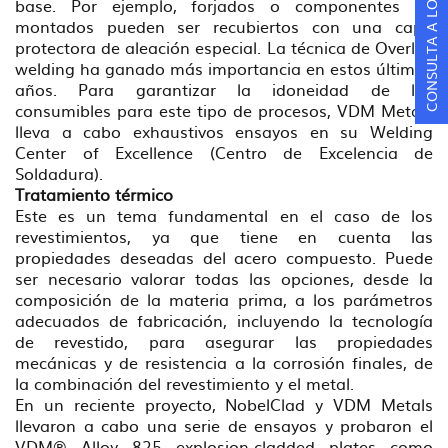
base. Por ejemplo, forjados o componentes ya
montados pueden ser recubiertos con una capa
protectora de aleación especial. La técnica de Overlay
welding ha ganado más importancia en estos últimos
años. Para garantizar la idoneidad de los
consumibles para este tipo de procesos, VDM Metals
lleva a cabo exhaustivos ensayos en su Welding
Center of Excellence (Centro de Excelencia de
Soldadura).
Tratamiento térmico
Este es un tema fundamental en el caso de los
revestimientos, ya que tiene en cuenta las
propiedades deseadas del acero compuesto. Puede
ser necesario valorar todas las opciones, desde la
composición de la materia prima, a los parámetros
adecuados de fabricación, incluyendo la tecnología
de revestido, para asegurar las propiedades
mecánicas y de resistencia a la corrosión finales, de
la combinación del revestimiento y el metal.
En un reciente proyecto, NobelClad y VDM Metals
llevaron a cabo una serie de ensayos y probaron el
VDM® Alloy 825 explosion-cladded plates como