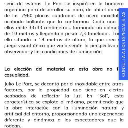
serie de esferas. Le Parc se inspiró en la bandera
argentina para desarrollar su obra, de ahí el dorado
de las 2960 placas cuadradas de acero inoxidable
CONSULTA A LOS ESPECIALISTAS
acabado brillante que la conforman. Cada una de
ellas mide 33x33 centímetros, formando un diámetro
de 10 metros y llegando a pesar 2,3 toneladas. Todo
ello situado a 19 metros de altura, lo que crea un
juego visual único que varía según la perspectiva del
observador y las condiciones de iluminación.
La elección del material en esta obra no fue
casualidad.
Julio Le Parc, se decantó por el inoxidable entre otros
factores, por la propiedad que tiene en ciertos
acabados de reflectar la luz. En "Sol", esta
característica se explota al máximo, permitiendo que
la obra interactúe con la iluminación natural y
artificial del entorno, proporcionando una experiencia
diferente y dinámica a los espectadores que la
rodean.