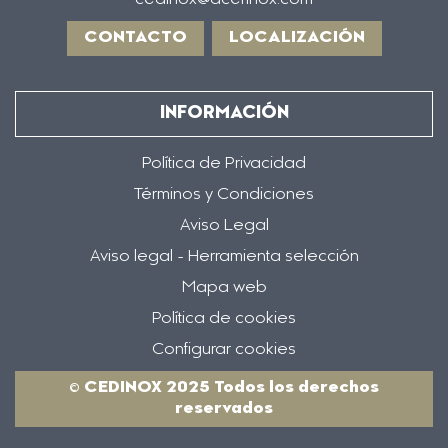
cedinox@acerinox.com
CONTACTO
LOCALIZACIÓN
INFORMACIÓN
Política de Privacidad
Términos y Condiciones
Aviso Legal
Aviso legal - Herramienta selección
Mapa web
Política de cookies
Configurar cookies
© CEDINOX 2025 Todos los derechos
reservados