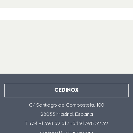
CEDINOX
C/ Santiago de Compostela, 100
28035 Madrid, España
T +34 91 398 52 31 /+34 91 398 52 32