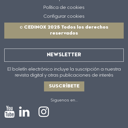
Política de cookies
Configurar cookies
© CEDINOX 2025 Todos los derechos
reservados
NEWSLETTER
El boletín electrónico incluye la suscripción a nuestra
revista digital y otras publicaciones de interés
SUSCRÍBETE
Siguenos en...
Icono
Icono
Icono
Icono
de
de
de